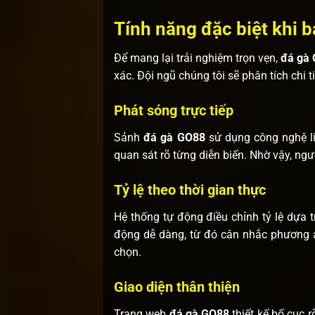
Tính năng đặc biệt khi 
Để mang lại trải nghiệm trọn vẹn,
đá gà
xác. Đội ngũ chúng tôi sẽ phân tích chi
Phát sóng trực tiếp
Sảnh
đá gà GO88
sử dụng công nghệ liv
quan sát rõ từng diễn biến. Nhờ vậy, ng
Tỷ lệ theo thời gian thực
Hệ thống tự động điều chỉnh tỷ lệ dựa tr
động dễ dàng, từ đó cân nhắc phương á
chọn.
Giao diện thân thiện
Trang web
đá gà GO88
thiết kế bố cục 