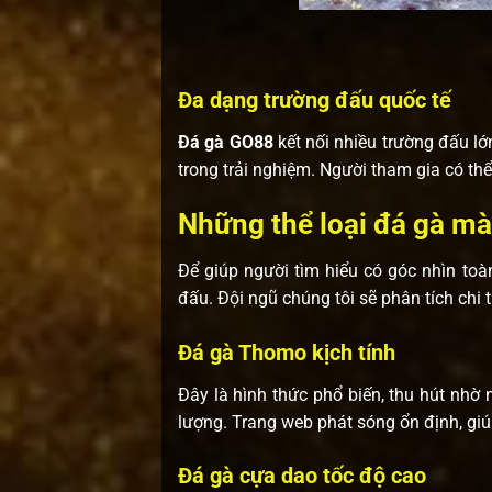
Đa dạng trường đấu quốc tế
Đá gà GO88
kết nối nhiều trường đấu lớ
trong trải nghiệm. Người tham gia có th
Những thể loại đá gà mà
Để giúp người tìm hiểu có góc nhìn toà
đấu. Đội ngũ chúng tôi sẽ phân tích chi t
Đá gà Thomo kịch tính
Đây là hình thức phổ biến, thu hút nhờ 
lượng. Trang web phát sóng ổn định, giú
Đá gà cựa dao tốc độ cao