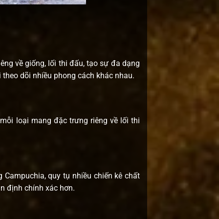
ng về giống, lối thi đấu, tạo sự đa dạng
hi theo dõi nhiều phong cách khác nhau.
mỗi loại mang đặc trưng riêng về lối thi
ng Campuchia, quy tụ nhiều chiến kê chất
ận định chính xác hơn.