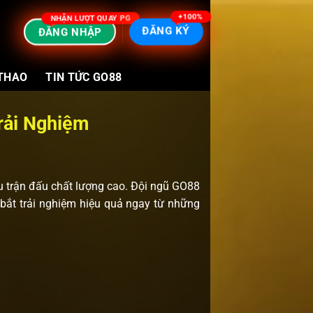
ĐĂNG KÝ
ĐĂNG NHẬP
THAO
TIN TỨC GO88
rải Nghiệm
ều trận đấu chất lượng cao. Đội ngũ GO88
bắt trải nghiệm hiệu quả ngay từ những