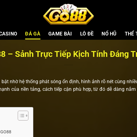
CASINO
ĐÁ GÀ
GAME BÀI
LÔ ĐỀ
NỔ HŨ
THỂ 
8 – Sảnh Trực Tiếp Kịch Tính Đáng T
 bật nhờ hệ thống phát sóng ổn định, hình ảnh rõ nét cùng nhi
ạnh của nền tảng, cách tiếp cận phù hợp, từ đó dễ dàng nắm 
à GO88