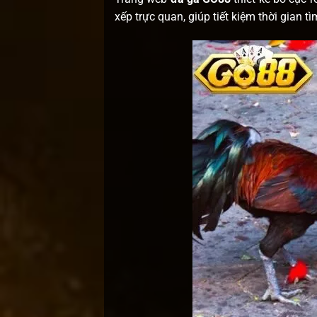
xếp trực quan, giúp tiết kiệm thời gian 