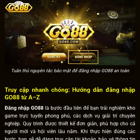
Tuân thủ nguyên tắc bảo mật để đăng nhập GO88 an toàn
Truy cập nhanh chóng: Hướng dẫn đăng nhập
GO88 từ A–Z
Đăng nhập GO88
là bước đầu tiên để bạn trải nghiệm kho
game trực tuyến phong phú, các dịch vụ giải trí chuyên
nghiệp. Quy trình được thiết kế đơn giản, phù hợp cho cả
người mới và hội viên lâu năm. Khi thực hiện đúng các
bước, bạn sẽ dễ dàng truy cập tài khoản, bảo vệ thông tin