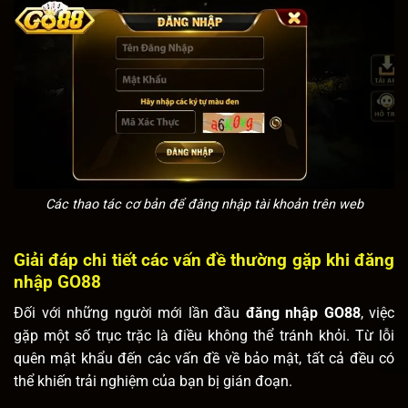
Các thao tác cơ bản để đăng nhập tài khoản trên web
Giải đáp chi tiết các vấn đề thường gặp khi đăng
nhập GO88
Đối với những người mới lần đầu
đăng nhập GO88
, việc
gặp một số trục trặc là điều không thể tránh khỏi. Từ lỗi
quên mật khẩu đến các vấn đề về bảo mật, tất cả đều có
thể khiến trải nghiệm của bạn bị gián đoạn.