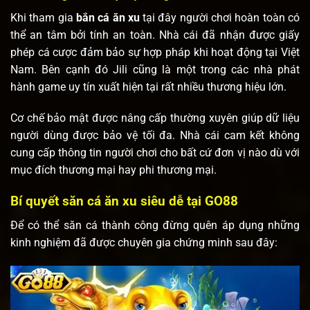
Khi tham gia
bắn cá ăn xu
tại đây người chơi hoàn toàn có
thể an tâm bởi tính an toàn. Nhà cái đã nhận được giấy
phép cá cược đảm bảo sự hợp pháp khi hoạt động tại Việt
Nam. Bên cạnh đó Jili cũng là một trong các nhà phát
hành game uy tín xuất hiện tại rất nhiều thương hiệu lớn.
Cơ chế bảo mật được nâng cấp thường xuyên giúp dữ liệu
người dùng được bảo vệ tối đa. Nhà cái cam kết không
cung cấp thông tin người chơi cho bất cứ đơn vị nào dù với
mục đích thương mại hay phi thương mại.
Bí quyết săn cá ăn xu siêu dễ tại GO88
Để có thể săn cá thành công đừng quên áp dụng những
kinh nghiệm đã được chuyên gia chứng minh sau đây: