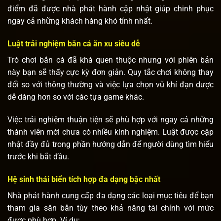
điểm đã được nhà phát hành cập nhật giúp chinh phục
ngay cả những khách hàng khó tính nhất.
Luật trải nghiệm bắn cá ăn xu siêu dễ
Trò chơi bắn cá đã khá quen thuộc nhưng với phiên bản
này bạn sẽ thấy cực kỳ đơn giản. Quy tắc chơi không thay
đổi so với thông thường và việc lựa chọn vũ khí đạn dược
dễ dàng hơn so với các tựa game khác.
Việc trải nghiệm thuận tiện sẽ phù hợp với ngay cả những
thành viên mới chưa có nhiều kinh nghiệm. Luật được cập
nhật đầy đủ trong phần hướng dẫn để người dùng tìm hiểu
trước khi bắt đầu.
Hệ sinh thái biển tích hợp đa dạng bậc nhất
Nhà phát hành cung cấp đa dạng các loại mục tiêu để bạn
tham gia săn bắn tùy theo khả năng tài chính với mức
được phù hợp. Ví dụ: