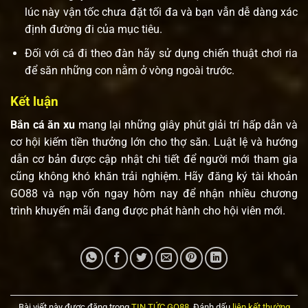
lúc này vận tốc chưa đặt tối đa và bạn vẫn dễ dàng xác
định đường đi của mục tiêu.
Đối với cá đi theo đàn hãy sử dụng chiến thuật chơi ria
để săn những con nằm ở vòng ngoài trước.
Kết luận
Bắn cá ăn xu
mang lại những giây phút giải trí hấp dẫn và
cơ hội kiếm tiền thưởng lớn cho thợ săn. Luật lệ và hướng
dẫn cơ bản được cập nhật chi tiết để người mới tham gia
cũng không khó khăn trải nghiệm. Hãy đăng ký tài khoản
GO88 và nạp vốn ngay hôm nay để nhận nhiều chương
trình khuyến mãi đang được phát hành cho hội viên mới.
Bài viết này được đăng trong
TIN TỨC GO88
. Đánh dấu
liên kết thường