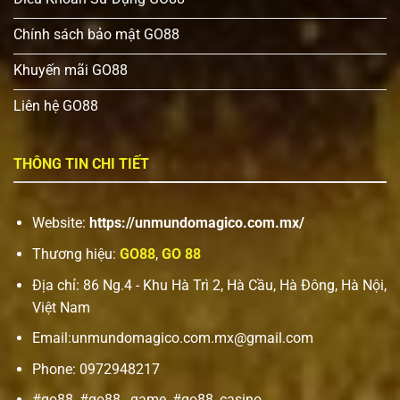
Chính sách bảo mật GO88
Khuyến mãi GO88
Liên hệ GO88
THÔNG TIN CHI TIẾT
Website:
https://unmundomagico.com.mx/
Thương hiệu:
GO88
,
GO 88
Địa chỉ: 86 Ng.4 - Khu Hà Trì 2, Hà Cầu, Hà Đông, Hà Nội,
Việt Nam
Email:
unmundomagico.com.mx@gmail.com
Phone: 0972948217
#go88, #go88_ game, #go88_casino,