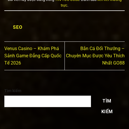
trực
.
SEO
Venus Casino – Khám Phá
Bắn Cá Đổi Thưởng –
Sảnh Game Đẳng Cấp Quốc
Chuyên Mục Được Yêu Thích
Tế 2026
Nhất GO88
Tìm kiếm
TÌM
KIẾM