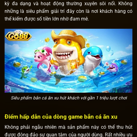
kỳ đa dạng và hoạt động thường xuyên sôi nổi. Không
những là siêu phẩm giải trí đây còn là nơi khách hàng có
thể kiếm được số tiền lớn nhờ đam mê.
Siêu phẩm bắn cá ăn xu hút khách với gần 1 triệu lượt chơi
Điểm hấp dẫn của dòng game bắn cá ăn xu
Không phải ngẫu nhiên mà sản phẩm này có thể thu hút
được đông đảo sự quan tâm của người dùng. Rất nhiều ưu